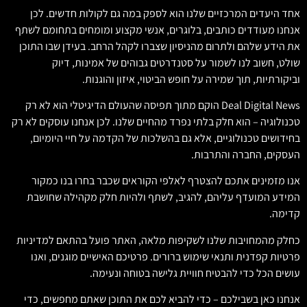
אחד היעדים המרכזיים שלנו הוא לספק במה גם לקולות חדשים. לכן
אנחנו מעודדים כותבים, בלוגרים, אנשי מקצוע ומומחים בתחומם לשתף
את הידע שלהם ולתרום מהניסיון שצברו לקהל הרחב. בעידן שבו התוכן
שולט, חשוב לנו לשמור על סטנדרטים גבוהים של אמינות, דיוק
וביקורתיות, תוך שמירה על חופש הביטוי, איזון והוגנות.
Deal Digital News הוקם מתוך תפיסה שהעולם הדיגיטלי הוא לא רק
טכנולוגיה – הוא חלק בלתי נפרד מהחיים שלנו. לכן אנחנו עוסקים לא רק
בחידושים טכנולוגיים, אלא גם בהשלכות של הקדמה על חיי היומיום,
העסקים, החברה והתרבות.
אנו מזמינים אתכם להצטרף לאלפי הקוראים שכבר בחרו בנו כמקור
המידע המועדף עליהם, להגיב, לשתף ולהיות חלק מקהילה שחושבת
קדימה.
כחלק מהמחויבות שלנו לשקיפות מלאה, האתר פועל בהתאם למדיניות
פרטיות קפדנית ותנאי שימוש ברורים. פרטיכם האישיים מוגנים, ואנו
עושים הכל כדי להבטיח חוויית גלישה בטוחה ונעימה.
אנחנו כאן בשבילכם – כדי להביא לכם את התוכן שאתם מחפשים, כדי