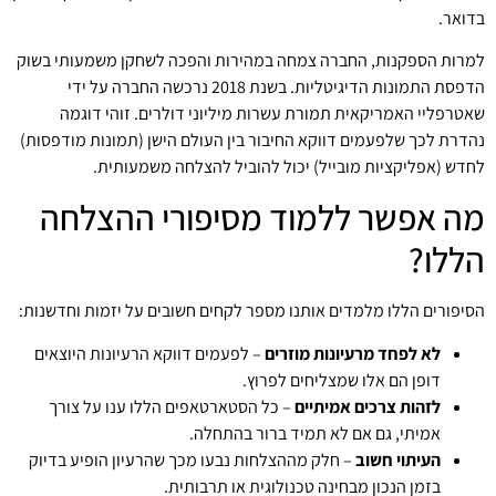
בדואר.
למרות הספקנות, החברה צמחה במהירות והפכה לשחקן משמעותי בשוק
הדפסת התמונות הדיגיטליות. בשנת 2018 נרכשה החברה על ידי
שאטרפליי האמריקאית תמורת עשרות מיליוני דולרים. זוהי דוגמה
נהדרת לכך שלפעמים דווקא החיבור בין העולם הישן (תמונות מודפסות)
לחדש (אפליקציות מובייל) יכול להוביל להצלחה משמעותית.
מה אפשר ללמוד מסיפורי ההצלחה
הללו?
הסיפורים הללו מלמדים אותנו מספר לקחים חשובים על יזמות וחדשנות:
לא לפחד מרעיונות מוזרים
– לפעמים דווקא הרעיונות היוצאים
דופן הם אלו שמצליחים לפרוץ.
לזהות צרכים אמיתיים
– כל הסטארטאפים הללו ענו על צורך
אמיתי, גם אם לא תמיד ברור בהתחלה.
העיתוי חשוב
– חלק מההצלחות נבעו מכך שהרעיון הופיע בדיוק
בזמן הנכון מבחינה טכנולוגית או תרבותית.