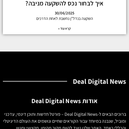
איך לבחור נכס להשקעה מניבה?
30/06/2025
השקעה בנדל"ן נחשבת לאחת הדרכים
קרא עוד »
Deal Digital News
אודות Deal Digital News
ברוכים הבאים ל-Deal Digital News – פורטל חדשות ותוכן דינמי, עדכני
ומוביל, שנבנה במיוחד עבור הקוראים שחיים ונושמים את העולם הדיגיטלי
והכללי כאחד. האתר שלנו נועד להוות מקור מהימן, מקצועי ומגוון