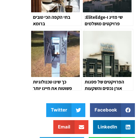
שי מזיג ו-EliteEdge:
בתי הקפה הכי טובים
פרויקטים מושלמים
ברומא
המשלבים מגורים ונופש
הפרויקטים של פסגות
כך שינו טכנולוגיות
אורן נכסים והשקעות
פשוטות את חיינו יותר
ממה שחשבתם
Twitter
Facebook
Email
LinkedIn