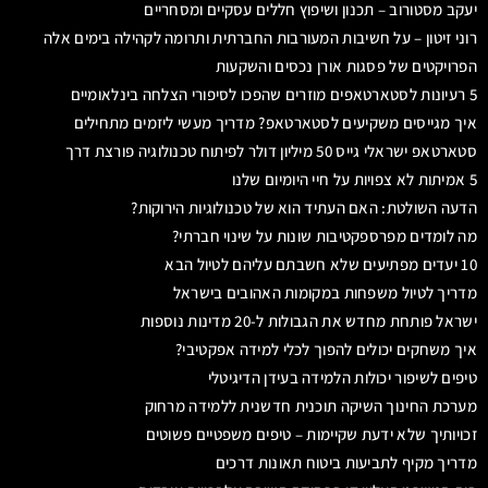
יעקב מסטורוב – תכנון ושיפוץ חללים עסקיים ומסחריים
רוני זיטון – על חשיבות המעורבות החברתית ותרומה לקהילה בימים אלה
הפרויקטים של פסגות אורן נכסים והשקעות
5 רעיונות לסטארטאפים מוזרים שהפכו לסיפורי הצלחה בינלאומיים
איך מגייסים משקיעים לסטארטאפ? מדריך מעשי ליזמים מתחילים
סטארטאפ ישראלי גייס 50 מיליון דולר לפיתוח טכנולוגיה פורצת דרך
5 אמיתות לא צפויות על חיי היומיום שלנו
הדעה השולטת: האם העתיד הוא של טכנולוגיות הירוקות?
מה לומדים מפרספקטיבות שונות על שינוי חברתי?
10 יעדים מפתיעים שלא חשבתם עליהם לטיול הבא
מדריך לטיול משפחות במקומות האהובים בישראל
ישראל פותחת מחדש את הגבולות ל-20 מדינות נוספות
איך משחקים יכולים להפוך לכלי למידה אפקטיבי?
טיפים לשיפור יכולות הלמידה בעידן הדיגיטלי
מערכת החינוך השיקה תוכנית חדשנית ללמידה מרחוק
זכויותיך שלא ידעת שקיימות – טיפים משפטיים פשוטים
מדריך מקיף לתביעות ביטוח תאונות דרכים