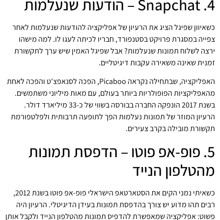
4. Snapchat – הודעות שנעלמות
כשאיוון שפיגל הציג את הרעיון של אפליקציה להודעות שנעלמות לאחר
צפייה במסגרת פרויקט בסטנפורד, חבריו לכיתה לעגו לו. למה מישהו
ירצה לשלוח תמונות שנעלמות? אבל שפיגל האמין שיש ערך לתקשורת
זמנית שאינה משאירה עקבות דיגיטליים.
האפליקציה, שבתחילה נקראה Picaboo, הפכה לסנאפצ'ט והפכה לאחת
מהאפליקציות הפופולריות ביותר בעולם, עם מאות מיליוני משתמשים.
בשנת 2017 הונפקה החברה בבורסה בשווי של כ-33 מיליארד דולר.
הרעיון המוזר של תמונות נעלמות הפך לתופעה תרבותית ולפלטפורמת
תקשורת מובילה בקרב צעירים.
5. פופ-אפ פוטו – הדפסת תמונות
מהטלפון הנייד
כשאיתי נמני הקים את הסטארטאפ הישראלי פופ-אפ פוטו בשנת 2012,
רבים תהו מדוע יש צורך בהדפסת תמונות בעידן הדיגיטלי. הרעיון היה
פשוט: אפליקציה שמאפשרת להדפיס תמונות מהטלפון הנייד ולקבל אותן