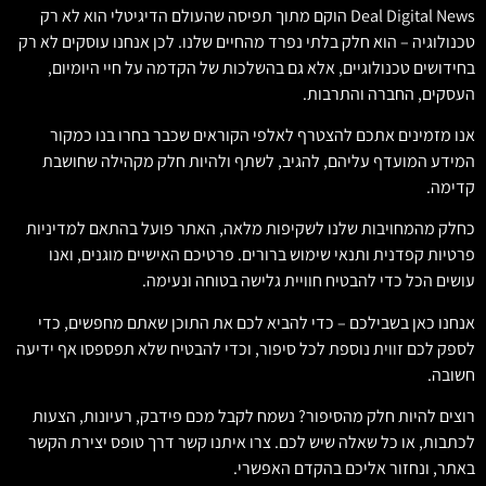
Deal Digital News הוקם מתוך תפיסה שהעולם הדיגיטלי הוא לא רק
טכנולוגיה – הוא חלק בלתי נפרד מהחיים שלנו. לכן אנחנו עוסקים לא רק
בחידושים טכנולוגיים, אלא גם בהשלכות של הקדמה על חיי היומיום,
העסקים, החברה והתרבות.
אנו מזמינים אתכם להצטרף לאלפי הקוראים שכבר בחרו בנו כמקור
המידע המועדף עליהם, להגיב, לשתף ולהיות חלק מקהילה שחושבת
קדימה.
כחלק מהמחויבות שלנו לשקיפות מלאה, האתר פועל בהתאם למדיניות
פרטיות קפדנית ותנאי שימוש ברורים. פרטיכם האישיים מוגנים, ואנו
עושים הכל כדי להבטיח חוויית גלישה בטוחה ונעימה.
אנחנו כאן בשבילכם – כדי להביא לכם את התוכן שאתם מחפשים, כדי
לספק לכם זווית נוספת לכל סיפור, וכדי להבטיח שלא תפספסו אף ידיעה
חשובה.
רוצים להיות חלק מהסיפור? נשמח לקבל מכם פידבק, רעיונות, הצעות
לכתבות, או כל שאלה שיש לכם. צרו איתנו קשר דרך טופס יצירת הקשר
באתר, ונחזור אליכם בהקדם האפשרי.