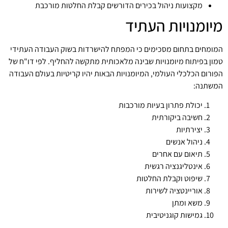
מקצועות ניהול בכירים הדורשים קבלת החלטות מורכבת
מיומנויות העתיד
המומחים בתחום מסכימים כי המפתח להישרדות בשוק העבודה העתידי
טמון בפיתוח מיומנויות שבינה מלאכותית מתקשה להחליף. לפי דו"ח של
הפורום הכלכלי העולמי, המיומנויות הבאות יהיו קריטיות בעולם העבודה
המשתנה:
יכולת פתרון בעיות מורכבות
חשיבה ביקורתית
יצירתיות
ניהול אנשים
תיאום עם אחרים
אינטליגנציה רגשית
שיפוט וקבלת החלטות
אוריינטציה לשירות
משא ומתן
גמישות קוגניטיבית