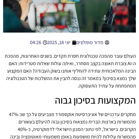
מדור מומלצים
יוני 18, 2025
04:26
העולם עובר מהפכה טכנולוגית חסרת תקדים. בשנים האחרונות,
מהפכת
ה-AI
צוברת תאוצה בקצב מסחרר, ואיתה עולות שאלות מטרידות: האם
הבינה המלאכותית עתידה להחליף אותנו בשוק העבודה? האם המקצוע
שלך נמצא בסיכון? במאמר זה ננסה להבין את ההשלכות של הטכנולוגיה
המתפתחת על עתיד התעסוקה.
המקצועות בסיכון גבוה
מחקרים עדכניים של אוניברסיטת אוקספורד מצביעים על כך שכ-47%
מהמשרות בארצות הברית נמצאות בסיכון גבוה להיעלם בעשורים
הקרובים. בישראל, לפי נתוני המכון הישראלי לדמוקרטיה, כ-40%
מהמשרות עלולות להיות מושפעות באופן משמעותי מאוטומציה ובינה