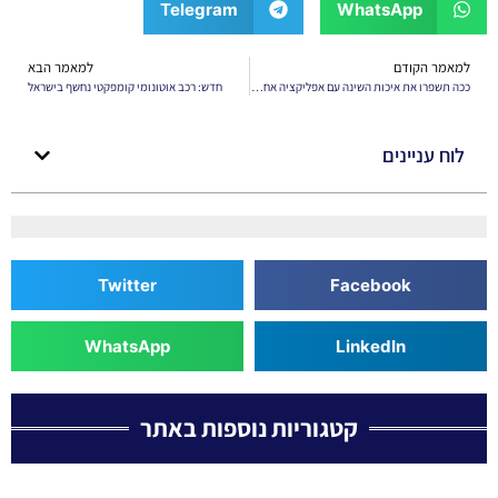
Telegram
WhatsApp
למאמר הקודם
למאמר הבא
ככה תשפרו את איכות השינה עם אפליקציה אחת – הכירו את NightTune!
חדש: רכב אוטונומי קומפקטי נחשף בישראל
לוח עניינים
Twitter
Facebook
WhatsApp
LinkedIn
קטגוריות נוספות באתר