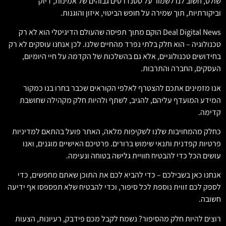
שולט, חשוב לנו לשמור על סטנדרטים גבוהים של אמינות, דיוק
וביקורתיות, תוך שמירה על חופש הביטוי, איזון והוגנות.
Deal Digital News הוקם מתוך תפיסה שהעולם הדיגיטלי הוא לא רק
טכנולוגיה – הוא חלק בלתי נפרד מהחיים שלנו. לכן אנחנו עוסקים לא רק
בחידושים טכנולוגיים, אלא גם בהשלכות של הקדמה על חיי היומיום,
העסקים, החברה והתרבות.
אנו מזמינים אתכם להצטרף לאלפי הקוראים שכבר בחרו בנו כמקור
המידע המועדף עליהם, להגיב, לשתף ולהיות חלק מקהילה שחושבת
קדימה.
כחלק מהמחויבות שלנו לשקיפות מלאה, האתר פועל בהתאם למדיניות
פרטיות קפדנית ותנאי שימוש ברורים. פרטיכם האישיים מוגנים, ואנו
עושים הכל כדי להבטיח חוויית גלישה בטוחה ונעימה.
אנחנו כאן בשבילכם – כדי להביא לכם את התוכן שאתם מחפשים, כדי
לספק לכם זווית נוספת לכל סיפור, וכדי להבטיח שלא תפספסו אף ידיעה
חשובה.
רוצים להיות חלק מהסיפור? נשמח לקבל מכם פידבק, רעיונות, הצעות