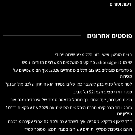
דעות וטורים
פוסטים אחרונים
בניית מוניטין אישי: רונן הלל מציג שירות ייחודי
שי מזיג ו-EliteEdge: פרויקטים מושלמים המשלבים מגורים ונופש
5 טרנדים מובילים בעיצוב חללים מסחריים 2026: איך הם משפיעים על
מכירות
למה מנהל סניף בנק לשעבר כמו שלום עמירה הוא היתרון שלכם מול הבנק?
מאיר דוידי מציג: ויצמן 52 תל אביב
מאות מערכות, יעד אחד: כך מנוהל הדאטה סנטר של אינבדיה ומגה אור
ג'ורג' ורור מבריקים: חברת היהלומים מסיימת את 2025 עם עסקאות ב־100
מיליון יורו
ד"ר ליאון ארדקיאן מסביר: איך לשמר עצם ולסת גם אחרי עקירה מורכבת
רותם אביטבול ממליץ: תותים עשירים בנוגדי חמצון מסופר ספיד