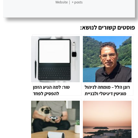
Website
|
+ posts
פוסטים קשורים לנושא:
רונן הלל – מומחה לניהול
טור: למה הגיע הזמן
מוניטין דיגיטלי ולבניית
להפסיק לפחד
זהות ברשת
מטכנולוגיה